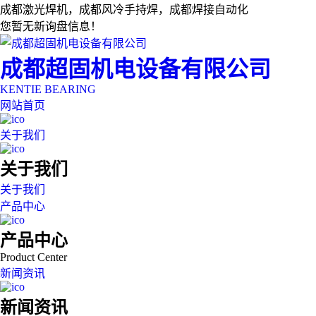
成都激光焊机，成都风冷手持焊，成都焊接自动化
您暂无新询盘信息！
成都超固机电设备有限公司
KENTIE BEARING
网站首页
关于我们
关于我们
关于我们
产品中心
产品中心
Product Center
新闻资讯
新闻资讯